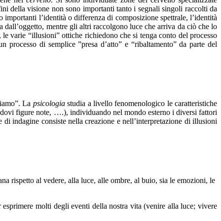
ini della visione non sono importanti tanto i segnali singoli raccolti da
 importanti l’identità o differenza di composizione spettrale, l’identità
a dall’oggetto, mentre gli altri raccolgono luce che arriva da ciò che lo
 le varie “illusioni” ottiche richiedono che si tenga conto del processo
 un processo di semplice ”presa d’atto” e “ribaltamento” da parte del
ediamo”. La
psicologia
studia a livello fenomenologico le caratteristiche
ovi figure note, ….), individuando nel mondo esterno i diversi fattori
 di indagine consiste nella creazione e nell’interpretazione di illusioni
na rispetto al vedere, alla luce, alle ombre, al buio, sia le emozioni, le
 esprimere molti degli eventi della nostra vita (venire alla luce; vivere